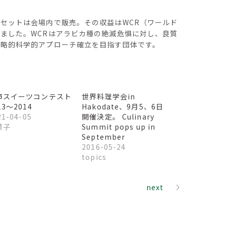
セットは会場内で販売。その収益はWCR（ワールド
ました。WCRはアラビカ種の絶滅危惧に対し、良質
戦略的科学的アプローチ確立を目指す団体です。
市スイーツコンテスト
世界料理学会in
13〜2014
Hakodate、9月5、6日
21-04-05
開催決定。 Culinary
菓子
Summit pops up in
September
2016-05-24
topics
next