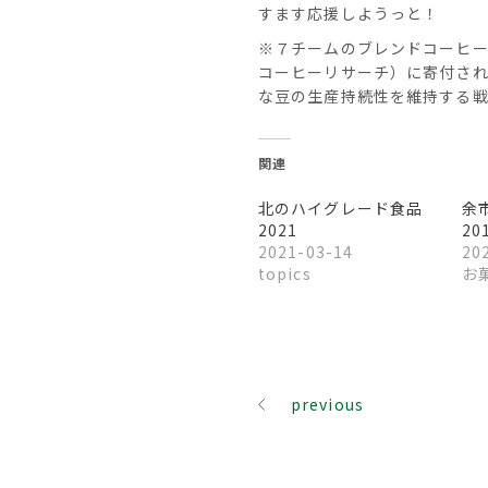
すます応援しようっと！
※７チームのブレンドコーヒー
コーヒーリサーチ）に寄付され
な豆の生産持続性を維持する
関連
北のハイグレード食品
余
2021
20
2021-03-14
20
topics
お
previous