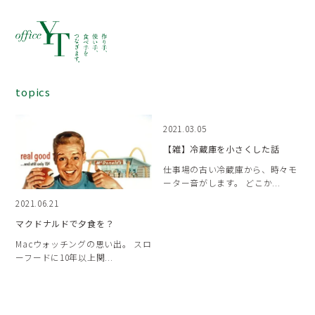
topics
2021.03.05
【雑】冷蔵庫を小さくした話
仕事場の古い冷蔵庫から、時々モ
ーター音がします。 どこか...
2021.06.21
マクドナルドで夕食を？
Macウォッチングの思い出。 スロ
ーフードに10年以上関...