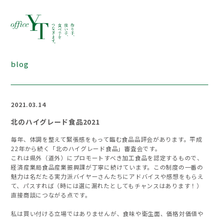
blog
2021.03.14
北のハイグレード食品2021
毎年、体調を整えて緊張感をもって臨む食品品評会があります。平成
22年から続く「北のハイグレード食品」審査会です。
これは県外（道外）にプロモートすべき加工食品を認定するもので、
経済産業局食品産業振興課が丁寧に続けています。この制度の一番の
魅力は名だたる実力派バイヤーさんたちにアドバイスや感想をもらえ
て、パスすれば（時には選に漏れたとしてもチャンスはあります！）
直接商談につながる点です。
私は買い付ける立場ではありませんが、食味や衛生面、価格対価値や