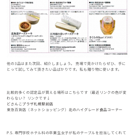
他の3品はまた次回、紹介しましょう。 売場で見かけたらぜひ、手に
とって試してみて頂きたい品ばかりです。私も贈り物に使います。
比較的多くの認定品が買える場所はこちらです（最近リンクの色が変
わらない？ リンクです↓
どさんこプラザ札幌駅前店
東急百貨店（ネットショッピング）
北のハイグレード食品コーナー
P.S. 専門学校ホテル科の卒業生女子が私のテーブルを担当してくれて