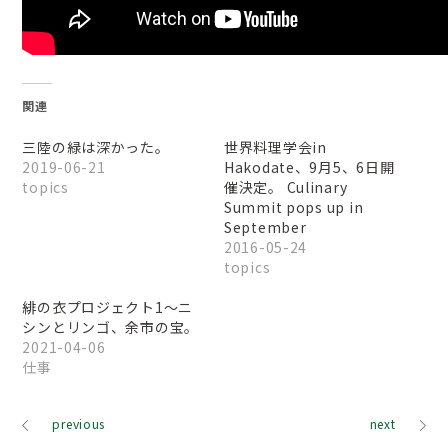
関連
三陸の緑は深かった。
世界料理学会in
2019-06-21
Hakodate、9月5、6日開
topics
催決定。 Culinary
Summit pops up in
September
2016-05-24
topics
緋の衣プロジェクト1〜ニ
シンとリンゴ、余市の宝。
2021-04-06
仕事
previous
next